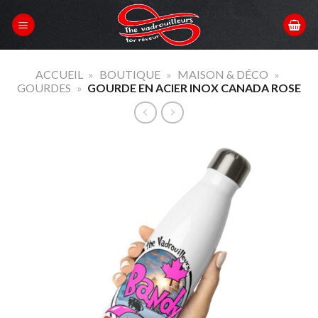
Skip
to
content
ACCUEIL
»
BOUTIQUE
»
MAISON & DÉCO
»
GOURDES
»
GOURDE EN ACIER INOX CANADA ROSE