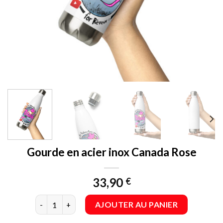
Gourde en acier inox Canada Rose
33,90
€
quantité de Gourde en acier inox Canada Rose
AJOUTER AU PANIER