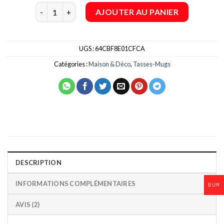
client
quantité de Mug Bandy Bleu
AJOUTER AU PANIER
UGS :
64CBF8E01CFCA
Catégories :
Maison & Déco
,
Tasses-Mugs
DESCRIPTION
INFORMATIONS COMPLÉMENTAIRES
EUR
AVIS (2)