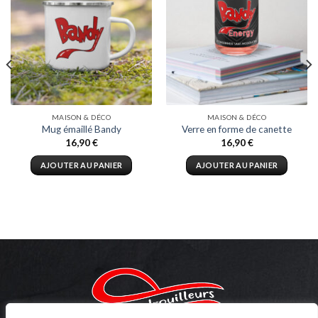
MAISON & DÉCO
MAISON & DÉCO
Mug émaillé Bandy
Verre en forme de canette
16,90
€
16,90
€
AJOUTER AU PANIER
AJOUTER AU PANIER