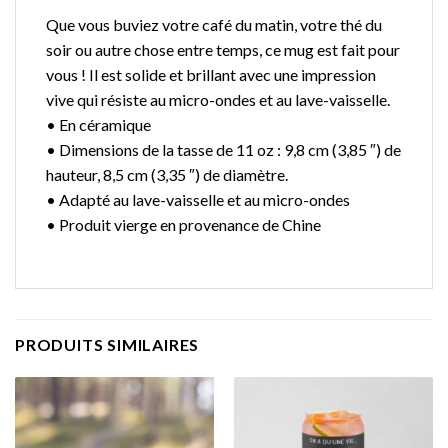
Que vous buviez votre café du matin, votre thé du
soir ou autre chose entre temps, ce mug est fait pour
vous ! Il est solide et brillant avec une impression
vive qui résiste au micro-ondes et au lave-vaisselle.
• En céramique
• Dimensions de la tasse de 11 oz : 9,8 cm (3,85 ″) de
hauteur, 8,5 cm (3,35 ″) de diamètre.
• Adapté au lave-vaisselle et au micro-ondes
• Produit vierge en provenance de Chine
PRODUITS SIMILAIRES