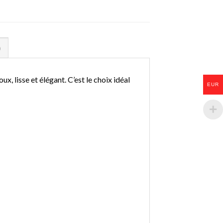
)
x, lisse et élégant. C’est le choix idéal
EUR