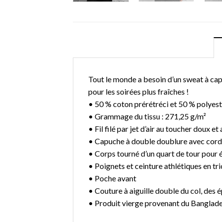
Tout le monde a besoin d’un sweat à capuc
pour les soirées plus fraîches !
• 50 % coton prérétréci et 50 % polyes
• Grammage du tissu : 271,25 g/m²
• Fil filé par jet d’air au toucher doux e
• Capuche à double doublure avec cordo
• Corps tourné d’un quart de tour pour év
• Poignets et ceinture athlétiques en tr
• Poche avant
• Couture à aiguille double du col, des 
• Produit vierge provenant du Banglade