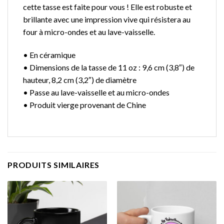
cette tasse est faite pour vous ! Elle est robuste et
brillante avec une impression vive qui résistera au
four à micro-ondes et au lave-vaisselle.
• En céramique
• Dimensions de la tasse de 11 oz : 9,6 cm (3,8″) de
hauteur, 8,2 cm (3,2″) de diamètre
• Passe au lave-vaisselle et au micro-ondes
• Produit vierge provenant de Chine
PRODUITS SIMILAIRES