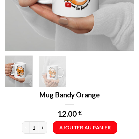
Mug Bandy Orange
12,00
€
quantité de Mug Bandy Orange
AJOUTER AU PANIER