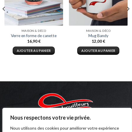
MAISON & DÉCO
MAISON & DÉCO
Verre en forme de canette
Mug Bandy
16,90
€
12,00
€
AJOUTER AU PANIER
AJOUTER AU PANIER
Nous respectons votre vie privée.
Copyright 2023 ©
Thevadrouilleurs.fr
Nous utilisons des cookies pour améliorer votre expérience