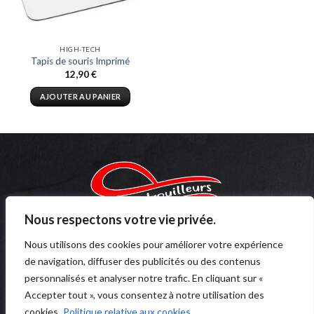
HIGH-TECH
Tapis de souris Imprimé
12,90
€
AJOUTER AU PANIER
Nous respectons votre vie privée.
Copyright 2023 ©
Thevadrouilleurs.fr
Nous utilisons des cookies pour améliorer votre expérience
de navigation, diffuser des publicités ou des contenus
LIENS UTILES
personnalisés et analyser notre trafic. En cliquant sur «
Accepter tout », vous consentez à notre utilisation des
cookies.
Politique relative aux cookies