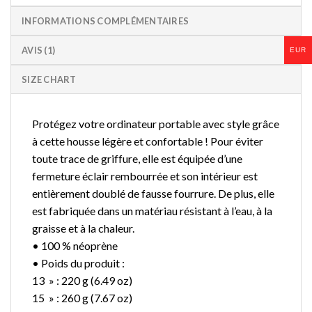
INFORMATIONS COMPLÉMENTAIRES
AVIS (1)
EUR
SIZE CHART
Protégez votre ordinateur portable avec style grâce
à cette housse légère et confortable ! Pour éviter
toute trace de griffure, elle est équipée d’une
fermeture éclair rembourrée et son intérieur est
entièrement doublé de fausse fourrure. De plus, elle
est fabriquée dans un matériau résistant à l’eau, à la
graisse et à la chaleur.
• 100 % néoprène
• Poids du produit :
13 » : 220 g (6.49 oz)
15 » : 260 g (7.67 oz)