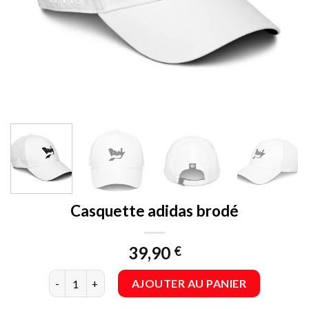
Casquette adidas brodé
39,90
€
quantité de Casquette adidas brodé
AJOUTER AU PANIER