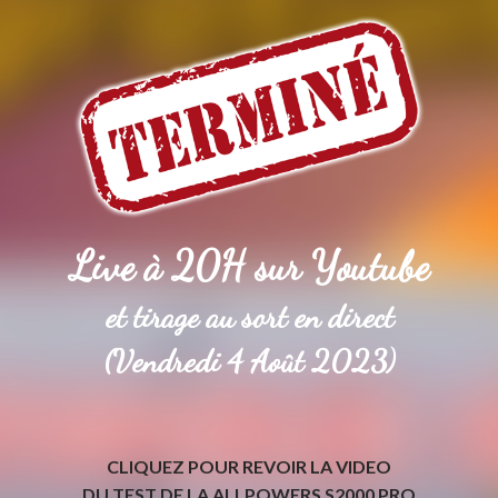
Live à 20H sur Youtube
et tirage au sort en direct
(Vendredi 4 Août 2023)
CLIQUEZ POUR REVOIR LA VIDEO
DU TEST DE LA ALLPOWERS S2000 PRO