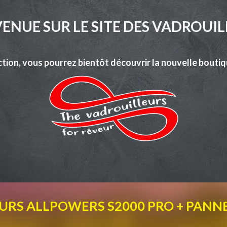
ENUE SUR LE SITE DES VADROUI
ction, vous pourrez bientôt découvrir la nouvelle bouti
RS ALLPOWERS S2000 PRO + PANN