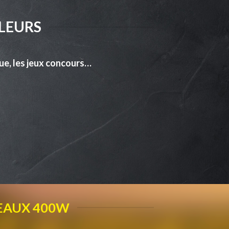
LLEURS
que, les jeux concours…
EAUX 400W