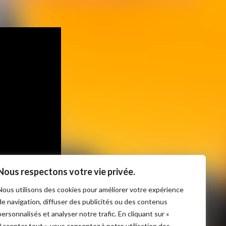
Nous respectons votre vie privée.
Nous utilisons des cookies pour améliorer votre expérience
de navigation, diffuser des publicités ou des contenus
personnalisés et analyser notre trafic. En cliquant sur «
ONCOURS QUEBEC
Accepter tout », vous consentez à notre utilisation des